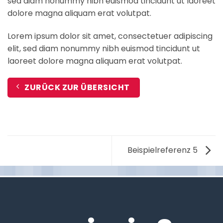
sed diam nonummy nibh euismod tincidunt ut laoreet
dolore magna aliquam erat volutpat.
Lorem ipsum dolor sit amet, consectetuer adipiscing
elit, sed diam nonummy nibh euismod tincidunt ut
laoreet dolore magna aliquam erat volutpat.
ZURÜCK ZUR ÜBERSICHT
Beispielreferenz 5