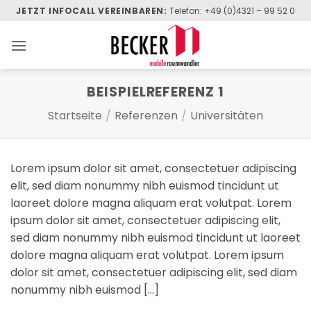
Zum
JETZT INFOCALL VEREINBAREN:
Telefon: +49 (0)4321 – 99 52 0
Inhalt
springen
BEISPIELREFERENZ 1
Startseite
/
Referenzen
/
Universitäten
Lorem ipsum dolor sit amet, consectetuer adipiscing
elit, sed diam nonummy nibh euismod tincidunt ut
laoreet dolore magna aliquam erat volutpat. Lorem
ipsum dolor sit amet, consectetuer adipiscing elit,
sed diam nonummy nibh euismod tincidunt ut laoreet
dolore magna aliquam erat volutpat. Lorem ipsum
dolor sit amet, consectetuer adipiscing elit, sed diam
nonummy nibh euismod […]