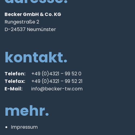
Becker GmbH & Co. KG
Rungestraße 2
D-24537 Neumünster
kontakt.
Telefon:
+49 (0)4321 – 99 52 0
Telefax:
+49 (0)4321 – 99 52 21
E-Mail:
info@becker-tw.com
mehr.
Impressum