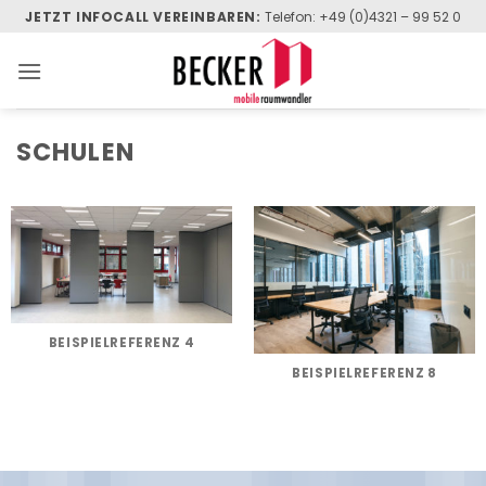
Zum
JETZT INFOCALL VEREINBAREN:
Telefon: +49 (0)4321 – 99 52 0
Inhalt
springen
SCHULEN
BEISPIELREFERENZ 4
BEISPIELREFERENZ 8