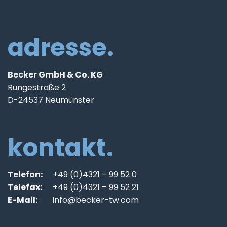
adresse.
Becker GmbH & Co. KG
Rungestraße 2
D-24537 Neumünster
kontakt.
Telefon:
+49 (0)4321 – 99 52 0
Telefax:
+49 (0)4321 – 99 52 21
E-Mail:
info@becker-tw.com